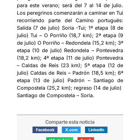
para este verano; será del 7 al 14 de julio.
Los peregrinos comenzarán a caminar en Tui
recorriendo parte del Camino portugués:
Salida (7 de julio) Soria -Tui; 1ª etapa (8 de
julio) Tui – O Porriño (18,7 km); 2ª etapa (9
de julio) O Porriño – Redondela (15,2 km); 3ª
etapa (10 de julio) Redondela – Pontevedra
(18,2 km); 4ª etapa (11 de julio) Pontevedra
– Caldas de Reis (23 km); 5ª etapa (12 de
julio) Caldas de Reis – Padrón (18,5 km); 6ª
etapa (13 de julio) Padrón – Santiago de
Compostela (25,2 km); regreso (14 de julio)
Santiago de Compostela – Soria.
Comparte esta noticia
Facebook
X.com
LinkedIn