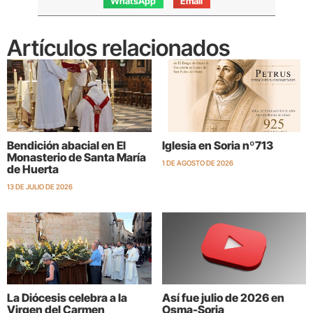
WhatsApp
Email
Artículos relacionados
Bendición abacial en El
Iglesia en Soria nº713
Monasterio de Santa María
1 DE AGOSTO DE 2026
de Huerta
13 DE JULIO DE 2026
La Diócesis celebra a la
Así fue julio de 2026 en
Virgen del Carmen
Osma-Soria