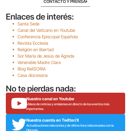
CONTACTO Y PRENSA
Enlaces de interés:
Santa Sede
Canal del Vaticano en Youtube
Conferencia Episcopal Española
Revista Ecclesia
Religión en libertad
Sor María de Jesús de Ágreda
Venerable Madre Clara
Blog ReliSORIA
Casa diocesana
No te pierdas nada:
Nuestro canal en Youtube
Vídeos de noticias y emisiones en directo de los eventos más
importantes.
Nuestra cuenta en Twitter/X
Actualizaciones relevantes y de última hora relacionadas con la
Diócesis.