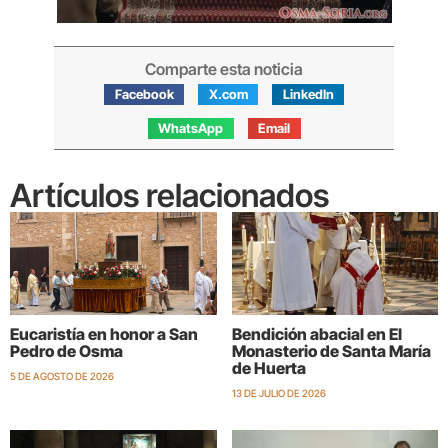
Comparte esta noticia
Facebook
X.com
LinkedIn
WhatsApp
Email
Artículos relacionados
Eucaristía en honor a San
Bendición abacial en El
Pedro de Osma
Monasterio de Santa María
de Huerta
5 DE AGOSTO DE 2026
13 DE JULIO DE 2026