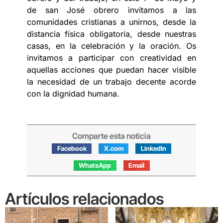
de san José obrero invitamos a las
comunidades cristianas a unirnos, desde la
distancia física obligatoria, desde nuestras
casas, en la celebración y la oración. Os
invitamos a participar con creatividad en
aquellas acciones que puedan hacer visible
la necesidad de un trabajo decente acorde
con la dignidad humana.
Comparte esta noticia
Facebook
X.com
LinkedIn
WhatsApp
Email
Artículos relacionados