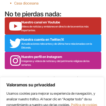
Casa diocesana
No te pierdas nada:
Nuestro canal en Youtube
Vídeos de noticias y emisiones en directo de los eventos más
importantes.
Nuestra cuenta en Twitter/X
Actualizaciones relevantes y de última hora relacionadas con la
Diócesis.
Nuestro perfil en Instagram
Imágenes y vídeos de noticias y del patrimonio religioso de los
sorianos.
Aviso Legal
Política de Privacidad
Política de Cookies
Administrar
Valoramos su privacidad
Usamos cookies para mejorar su experiencia de navegación, y
analizar nuestro tráfico. Al hacer clic en “Aceptar todo” da su
consentimiento a nuestro uso de las cookies.
Política de cookies