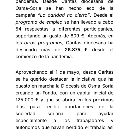
pandemia. Desde Cáritas diocesana de
Osma-Soria se han hecho eco de la
campaña
“La caridad no cierra”
. Desde el
programa de empleo
se han llevado a cabo
54 respuestas a diferentes participantes,
soportando un gasto de 809 €. Además, en
los
otros programas
, Cáritas diocesana ha
destinado más de
26.875 €
desde el
comienzo de la pandemia.
Aprovechando el 1 de mayo, desde Cáritas
se ha querido destacar la iniciativa que ha
puesto en marcha la Diócesis de Osma-Soria
creando un Fondo, con un capital inicial de
125.000 € y que se abrirá en los próximos
días para recibir aportaciones de la
sociedad soriana, para ayudar
especialmente a los trabajadores y
autónomos que hayan perdido el trabajo así