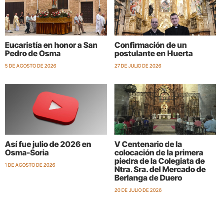
Eucaristía en honor a San
Confirmación de un
Pedro de Osma
postulante en Huerta
5 DE AGOSTO DE 2026
27 DE JULIO DE 2026
Así fue julio de 2026 en
V Centenario de la
Osma-Soria
colocación de la primera
piedra de la Colegiata de
1 DE AGOSTO DE 2026
Ntra. Sra. del Mercado de
Berlanga de Duero
20 DE JULIO DE 2026