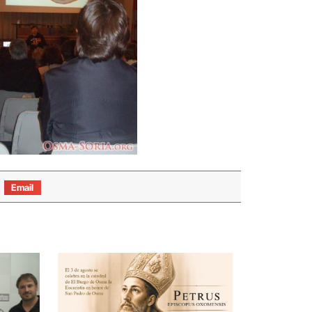
Email