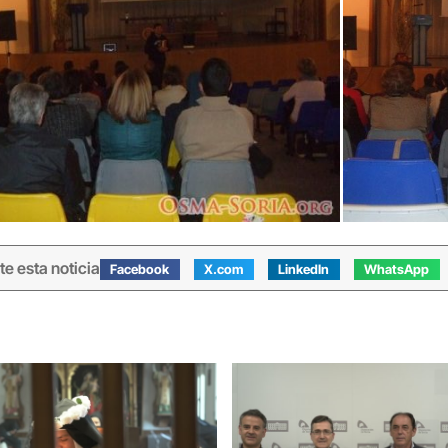
e esta noticia
Facebook
X.com
LinkedIn
WhatsApp