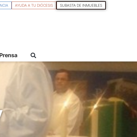
NCIA
AYUDA A TU DIÓCESIS
SUBASTA DE INMUEBLES
 Prensa
y