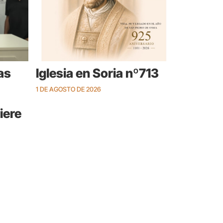
as
Iglesia en Soria nº713
1 DE AGOSTO DE 2026
iere