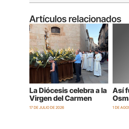
Artículos relacionados
La Diócesis celebra a la
Así 
Virgen del Carmen
Osma
17 DE JULIO DE 2026
1 DE AGO