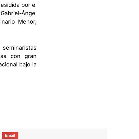
esidida por el
 Gabriel-Ángel
inario Menor,
seminaristas
isa con gran
cional bajo la
Email