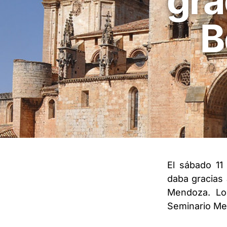
gra
B
El sábado 11
daba gracias 
Mendoza. Lo 
Seminario Me