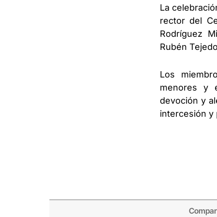
La celebració
rector del Ce
Rodríguez Mi
Rubén Tejedo
Los miembro
menores y e
devoción y al
intercesión y
Compart