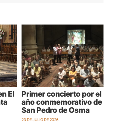
en El
Primer concierto por el
ta
año conmemorativo de
San Pedro de Osma
23 DE JULIO DE 2026