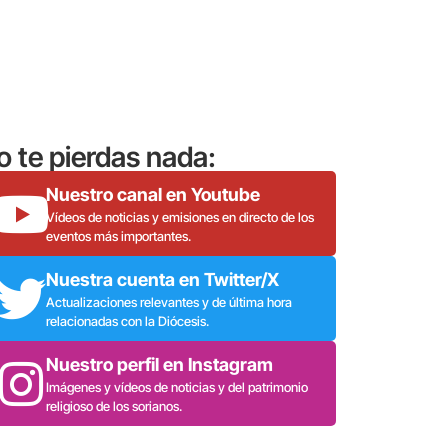
o te pierdas nada:
Nuestro canal en Youtube
Vídeos de noticias y emisiones en directo de los
eventos más importantes.
Nuestra cuenta en Twitter/X
Actualizaciones relevantes y de última hora
relacionadas con la Diócesis.
Nuestro perfil en Instagram
Imágenes y vídeos de noticias y del patrimonio
religioso de los sorianos.