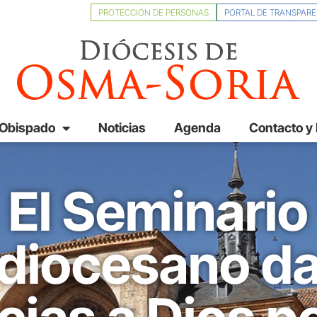
PROTECCIÓN DE PERSONAS
PORTAL DE TRANSPARE
 Obispado
Noticias
Agenda
Contacto y
El Seminario
diocesano d