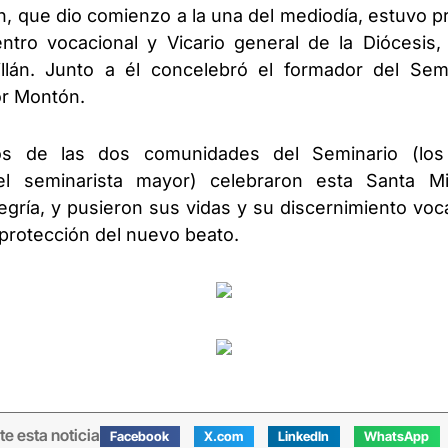
n, que dio comienzo a la una del mediodía, estuvo pr
ntro vocacional y Vicario general de la Diócesis,
llán. Junto a él concelebró el formador del Sem
r Montón.
s de las dos comunidades del Seminario (los 
l seminarista mayor) celebraron esta Santa M
egría, y pusieron sus vidas y su discernimiento voca
 protección del nuevo beato.
e esta noticia
Facebook
X.com
LinkedIn
WhatsApp