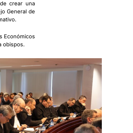
 de crear una
ejo General de
mativo.
tos Económicos
a obispos.