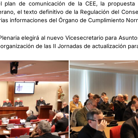
el plan de comunicación de la CEE, la propuesta
rano, el texto definitivo de la Regulación del Cons
varias informaciones del Órgano de Cumplimiento Nor
Plenaria elegirá al nuevo Vicesecretario para Asun
 organización de las II Jornadas de actualización par