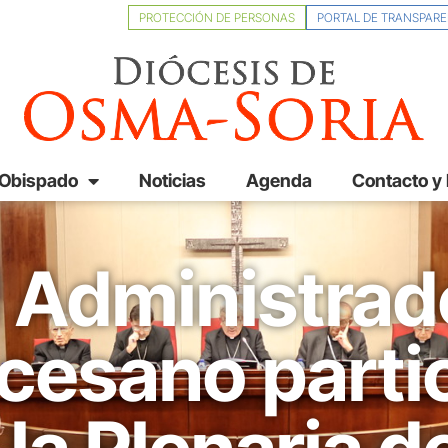
PROTECCIÓN DE PERSONAS
PORTAL DE TRANSPARE
 Obispado
Noticias
Agenda
Contacto y
l Administrad
cesano parti