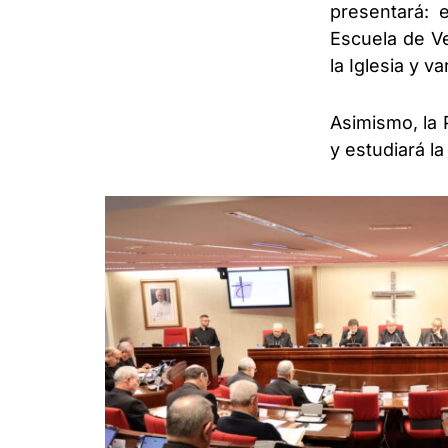
presentará: 
Escuela de Ve
la Iglesia y 
Asimismo, la 
y estudiará la