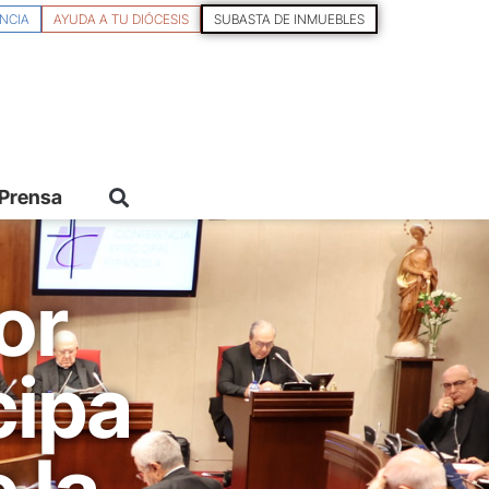
NCIA
AYUDA A TU DIÓCESIS
SUBASTA DE INMUEBLES
 Prensa
or
cipa