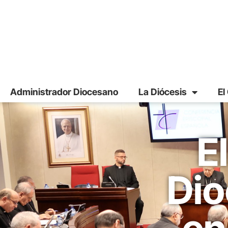
Administrador Diocesano
La Diócesis
El
E
Dio