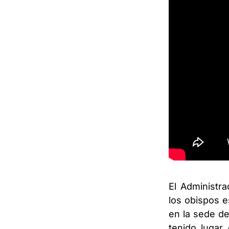
El Administra
los obispos e
en la sede de
tenido lugar