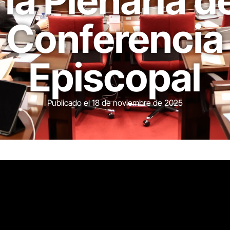
 la Plenaria de
Conferencia
Episcopal
Publicado el
18 de noviembre de 2025