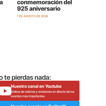
a
conmemoración del
925 aniversario
1 DE AGOSTO DE 2026
o te pierdas nada:
Nuestro canal en Youtube
Vídeos de noticias y emisiones en directo de los
eventos más importantes.