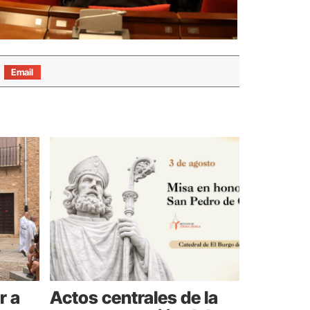
Email
r a
Actos centrales de la