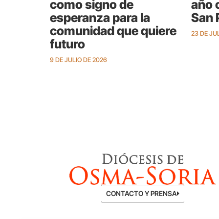
como signo de
año 
esperanza para la
San 
comunidad que quiere
23 DE JU
futuro
9 DE JULIO DE 2026
CONTACTO Y PRENSA