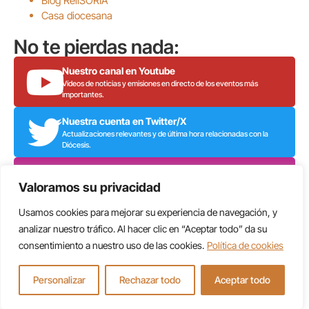
Blog ReliSORIA
Casa diocesana
No te pierdas nada:
Nuestro canal en Youtube
Vídeos de noticias y emisiones en directo de los eventos más
importantes.
Nuestra cuenta en Twitter/X
Actualizaciones relevantes y de última hora relacionadas con la
Diócesis.
Nuestro perfil en Instagram
Imágenes y vídeos de noticias y del patrimonio religioso de los
Valoramos su privacidad
sorianos.
Usamos cookies para mejorar su experiencia de navegación, y
analizar nuestro tráfico. Al hacer clic en “Aceptar todo” da su
Aviso Legal
Política de Privacidad
Política de Cookies
Administrar
consentimiento a nuestro uso de las cookies.
Política de cookies
Personalizar
Rechazar todo
Aceptar todo